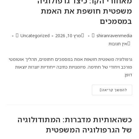
מאחורי הקו: כיצד גרפולוגיה
משפטית חושפת את האמת
במסמכים
shiranravenmedia
מרץ 10, 2026
Uncategorized
אין תגובות
גרפולוגיה משפטית חושפת אמת במסמכים חתומים, תהליך אוטומטי
מורכב ויחודי של חתימה. מיומנויות כתיבה ייחודיות יוצרות יוצאות
דופן.
להמשך קריאה
כשהאותיות מדברות: המתודולוגיה
של הגרפולוגיה המשפטית