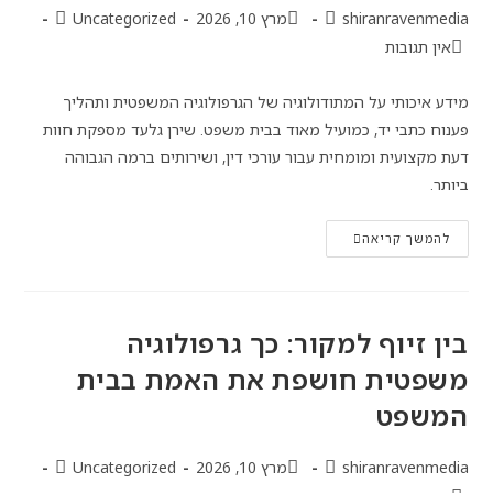
shiranravenmedia
מרץ 10, 2026
Uncategorized
אין תגובות
מידע איכותי על המתודולוגיה של הגרפולוגיה המשפטית ותהליך
פענוח כתבי יד, כמועיל מאוד בבית משפט. שירן גלעד מספקת חוות
דעת מקצועית ומומחית עבור עורכי דין, ושירותים ברמה הגבוהה
ביותר.
להמשך קריאה
בין זיוף למקור: כך גרפולוגיה
משפטית חושפת את האמת בבית
המשפט
shiranravenmedia
מרץ 10, 2026
Uncategorized