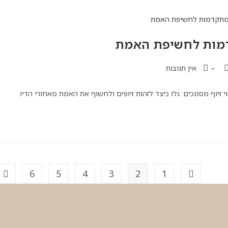
דמות לחשיפת האמת
אין תגובות
יוף מסמכים. גלו כיצד לזהות זיופים ולחשוף את האמת מאחורי הדיו.
6
5
4
3
2
1