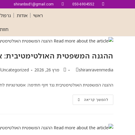
shiranbsd1@gmail.com
050-6904552
ראשי
אודות
גרפול
חוות
ההגנה המשפטית האולטימטיבית: א
shiranravenmedia
מרץ 26, 2026
Uncategorized
ההגנה המשפטית האולטימטיבית נגד זיוף חתימה: אסטרטגיות לחש
להמשך קריאה