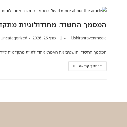
המסמך החשוד: מתודולוגיות מתק
shiranravenmedia
מרץ 26, 2026
Uncategorized
המסמך החשוד: חושפים את האמת! מתודולוגיות מתקדמות לזיהוי ז
להמשך קריאה