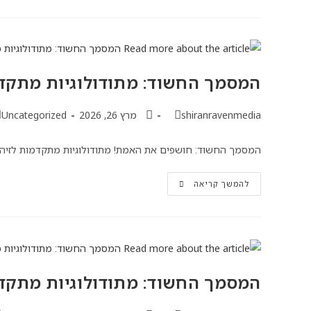
המסמך החשוד: מתודולוגיות מתק
shiranravenmedia
מרץ 26, 2026
Uncategorized
המסמך החשוד: חושפים את האמת! מתודולוגיות מתקדמות לזיהוי ז
להמשך קריאה
המסמך החשוד: מתודולוגיות מתק